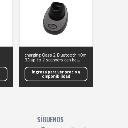
charging Class 2 Bluetooth 10m
33 up to 7 scanners can be
connected RS232USBKBWIBM
host interfaces cable sold
y
Ingresa para ver precio y
disponibilidad
SÍGUENOS