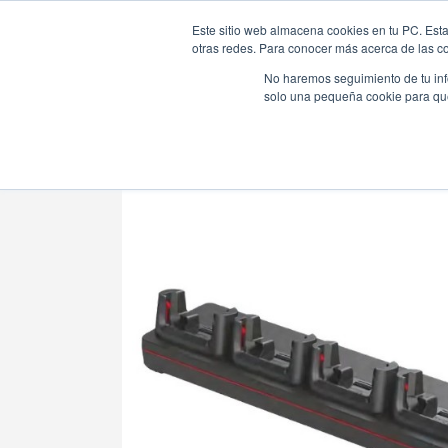
Este sitio web almacena cookies en tu PC. Esta
otras redes. Para conocer más acerca de las coo
No haremos seguimiento de tu info
solo una pequeña cookie para que 
Tienda Online |
Fuentes de alimentación
|
Battery Char