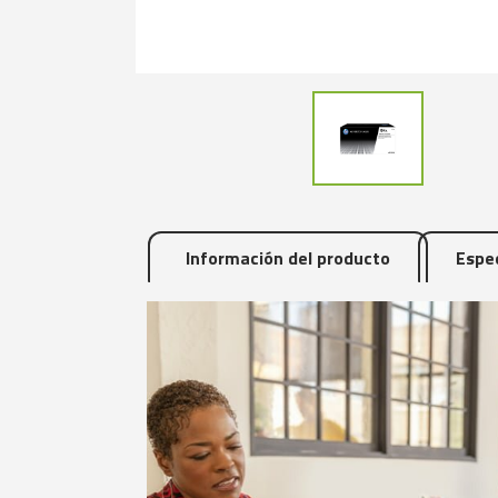
Información del producto
Espec