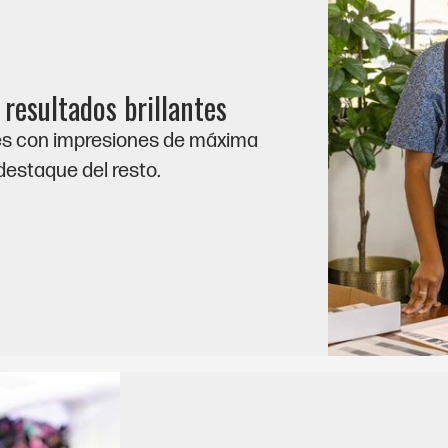
esultados brillantes
es con impresiones de máxima
destaque del resto.