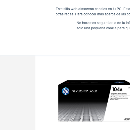
Este sitio web almacena cookies en tu PC. Esta
otras redes. Para conocer más acerca de las coo
No haremos seguimiento de tu info
solo una pequeña cookie para que 
Tienda Online |
Suministros para Impresión
|
Toner Ca