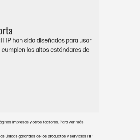
orta
l HP han sido diseñados para usar
e cumplen los altos estándares de
áginas impresas y otros factores. Para ver más
as únicas garantías de los productos y servicios HP