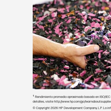
1
Rendimiento promedio aproximado basado en ISO/IEC 19
detalles, visite http://www.hp.com/go/learnaboutsupplie
© Copyright 2026 HP Development Company, L.P. La info