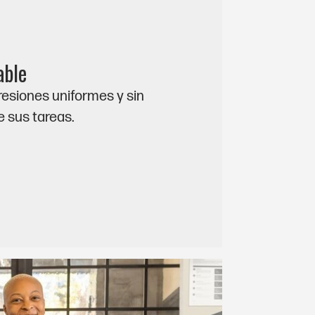
able
presiones uniformes y sin
e sus tareas.