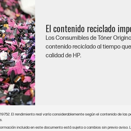
El contenido reciclado imp
Los Consumibles de Tóner Origina
contenido reciclado al tiempo qu
calidad de HP.
752. El rendimiento real varía considerablemente según el contenido de las p
s.
rmación incluida en este documento está sujeta a cambios sin previo aviso. L