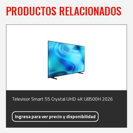
PRODUCTOS RELACIONADOS
Televisor Smart 55 Crystal UHD 4K U8500H 2026
Ingresa para ver precio y disponibilidad