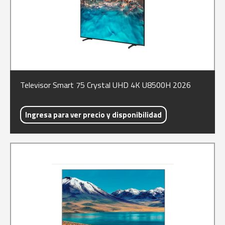
Televisor Smart 75 Crystal UHD 4K U8500H 2026
Ingresa para ver precio y disponibilidad