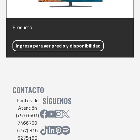
Producto
Ingresa para ver precio y disponibilidad
CONTACTO
SÍGUENOS
Puntos de
Atención
(+57) (601)
7466700
(+57) 316
6275158