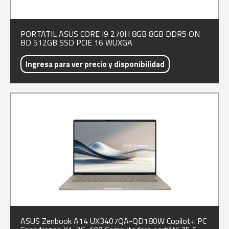
PORTATIL ASUS CORE I9 270H 8GB 8GB DDR5 ON
BD 512GB SSD PCIE 16 WUXGA
Ingresa para ver precio y disponibilidad
ASUS Zenbook A14 UX3407QA-QD180W Copilot+ PC