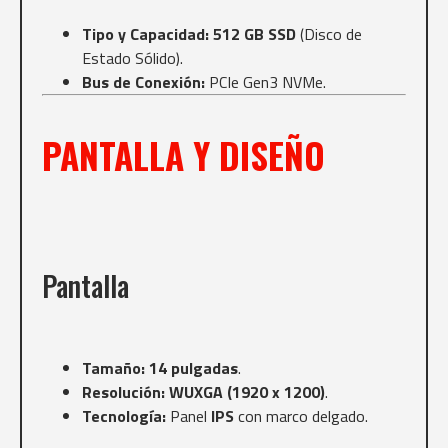
Tipo y Capacidad:
512 GB SSD
(Disco de
Estado Sólido).
Bus de Conexión:
PCIe Gen3 NVMe.
PANTALLA Y DISEÑO
Pantalla
Tamaño:
14 pulgadas
.
Resolución:
WUXGA (1920 x 1200)
.
Tecnología:
Panel
IPS
con marco delgado.