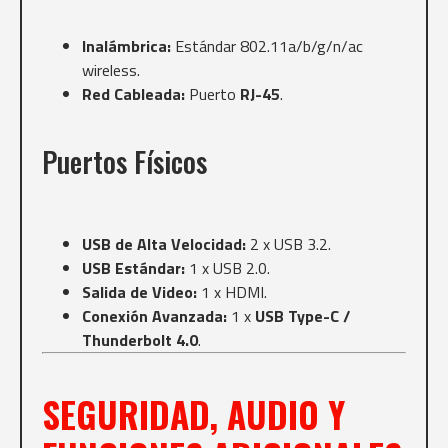
Inalámbrica:
Estándar 802.11a/b/g/n/ac
wireless.
Red Cableada:
Puerto
RJ-45
.
Puertos Físicos
USB de Alta Velocidad:
2 x USB 3.2.
USB Estándar:
1 x USB 2.0.
Salida de Video:
1 x HDMI.
Conexión Avanzada:
1 x
USB Type-C /
Thunderbolt 4.0
.
SEGURIDAD, AUDIO Y