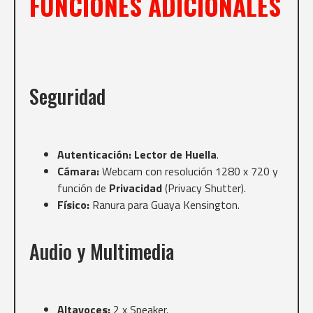
FUNCIONES ADICIONALES
Seguridad
Autenticación:
Lector de Huella
.
Cámara:
Webcam con resolución 1280 x 720 y
función de
Privacidad
(Privacy Shutter).
Físico:
Ranura para Guaya Kensington.
Audio y Multimedia
Altavoces:
2 x Speaker.