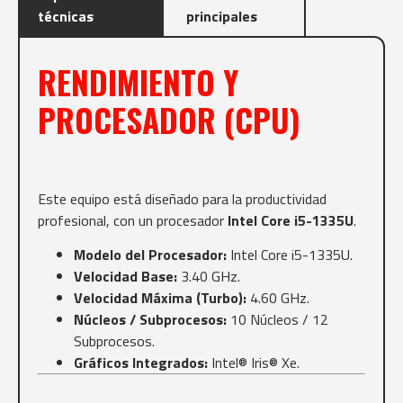
técnicas
principales
RENDIMIENTO Y
PROCESADOR (CPU)
Este equipo está diseñado para la productividad
profesional, con un procesador
Intel Core i5-1335U
.
Modelo del Procesador:
Intel Core i5-1335U.
Velocidad Base:
3.40 GHz.
Velocidad Máxima (Turbo):
4.60 GHz.
Núcleos / Subprocesos:
10 Núcleos / 12
Subprocesos.
Gráficos Integrados:
Intel® Iris® Xe.