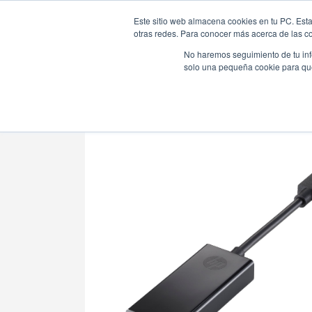
Este sitio web almacena cookies en tu PC. Esta
otras redes. Para conocer más acerca de las coo
No haremos seguimiento de tu info
solo una pequeña cookie para que 
Tienda Online |
Cables Computadores
|
Video Cable A