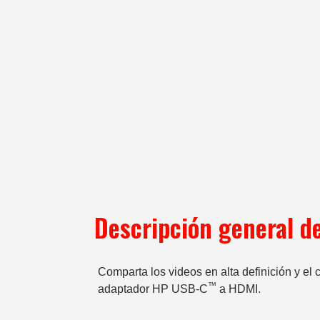
Descripción general d
Comparta los videos en alta definición y el 
™
adaptador HP USB-C
a HDMI.