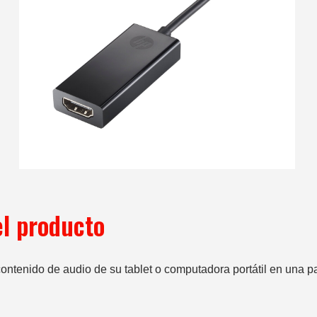
el producto
contenido de audio de su tablet o computadora portátil en una pan