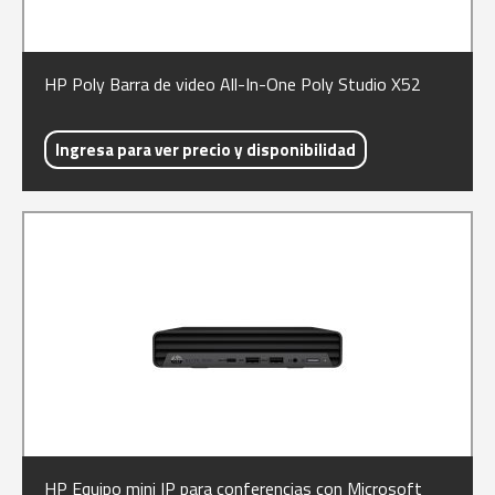
HP Poly Barra de video All-In-One Poly Studio X52
Ingresa para ver precio y disponibilidad
HP Equipo mini IP para conferencias con Microsoft