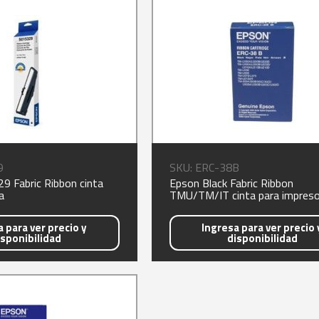
9
SKU: ERC-38B
9 Fabric Ribbon cinta
Epson Black Fabric Ribbon
a
TMU/TM/IT cinta para impreso
 para ver precio y
Ingresa para ver precio 
isponibilidad
disponibilidad