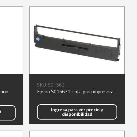
SKU: S015631
bbon
Epson S015631 cinta para impresora
Ingresa para ver precio y
y
disponibilidad