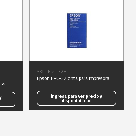
SKU: ERC-32B
Epson ERC-32 cinta para impresora
ra
Ingresa para ver precio y
y
disponibilidad