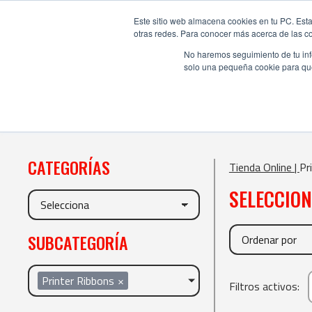
Este sitio web almacena cookies en tu PC. Esta
otras redes. Para conocer más acerca de las coo
No haremos seguimiento de tu info
solo una pequeña cookie para que 
CATEGORÍAS
Tienda Online |
Pr
SELECCIO
SUBCATEGORÍA
Printer Ribbons
×
Filtros activos: