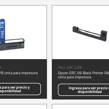
B
SKU: ERC-09B
B cinta para impresora
Epson ERC-09 Black Printer Ri
cinta para impresora
 para ver precio y
Ingresa para ver precio 
isponibilidad
disponibilidad