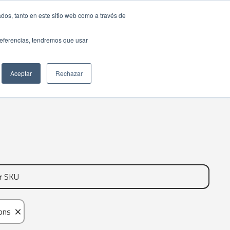
dos, tanto en este sitio web como a través de
preferencias, tendremos que usar
Aceptar
Rechazar
×
bons