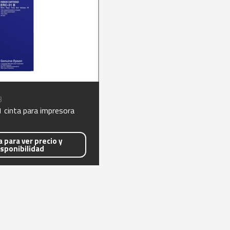
B
 cinta para impresora
 para ver precio y
isponibilidad