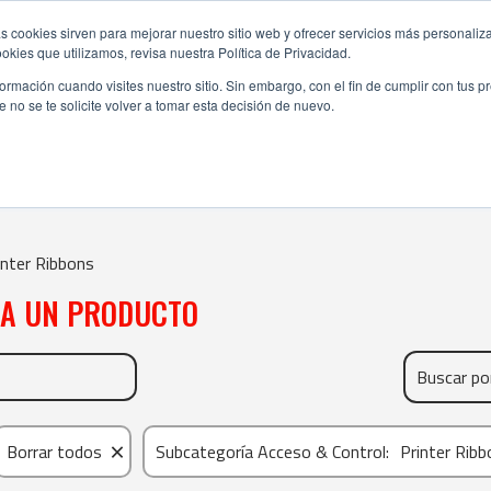
s cookies sirven para mejorar nuestro sitio web y ofrecer servicios más personaliza
kies que utilizamos, revisa nuestra Política de Privacidad.
rmación cuando visites nuestro sitio. Sin embargo, con el fin de cumplir con tus 
no se te solicite volver a tomar esta decisión de nuevo.
PRINTER RIBBONS
inter Ribbons
NA UN PRODUCTO
×
Borrar todos
Subcategoría Acceso & Control
:
Printer Rib