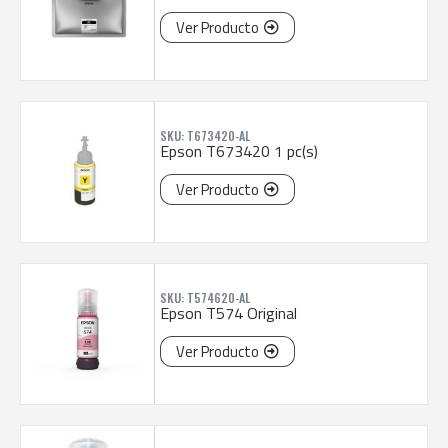
Ver Producto
SKU: T673420-AL
Epson T673420 1 pc(s)
Ver Producto
SKU: T574620-AL
Epson T574 Original
Ver Producto