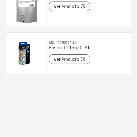
Ver Producto
SKU: T215520-AL
Epson T215520-AL
Ver Producto
SKU: C13T504120-AL
Epson T504120-AL
Ver Producto