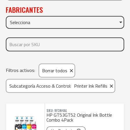
FABRICANTES
Selecciona
×
Filtros activos:
Borrar todos
×
Subcategoría Acceso & Control
:
Printer Ink Refills
SKU: 9F3N4AL
HP GT53GT52 Original Ink Bottle
Combo 4Pack