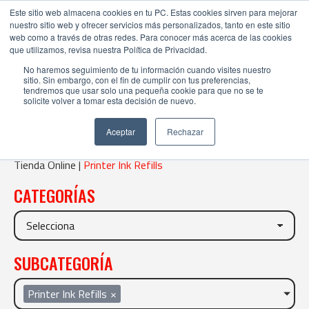
Este sitio web almacena cookies en tu PC. Estas cookies sirven para mejorar
nuestro sitio web y ofrecer servicios más personalizados, tanto en este sitio
web como a través de otras redes. Para conocer más acerca de las cookies
que utilizamos, revisa nuestra Política de Privacidad.
No haremos seguimiento de tu información cuando visites nuestro
sitio. Sin embargo, con el fin de cumplir con tus preferencias,
tendremos que usar solo una pequeña cookie para que no se te
solicite volver a tomar esta decisión de nuevo.
PRINTER INK REFILLS
Aceptar
Rechazar
Tienda Online |
Printer Ink Refills
CATEGORÍAS
SUBCATEGORÍA
Printer Ink Refills
×