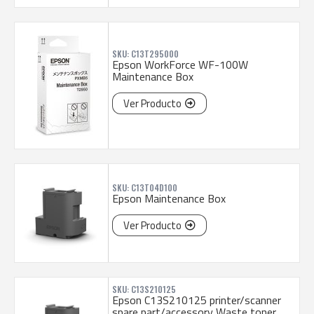
SKU: C13T295000
Epson WorkForce WF-100W
Maintenance Box
Ver Producto
SKU: C13T04D100
Epson Maintenance Box
Ver Producto
SKU: C13S210125
Epson C13S210125 printer/scanner
spare part/accessory Waste toner