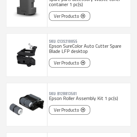
container 1 pc(s)
Ver Producto
SKU: C13S210055
Epson SureColor Auto Cutter Spare
Blade LFP desktop
Ver Producto
SKU: B12B813501
Epson Roller Assembly Kit 1 pc(s)
Ver Producto