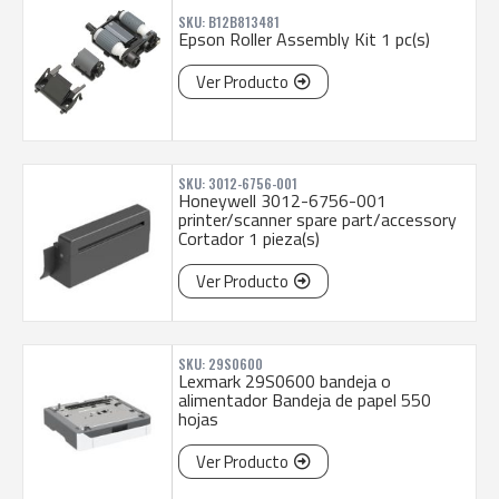
SKU: B12B813481
Epson Roller Assembly Kit 1 pc(s)
Ver Producto
SKU: 3012-6756-001
Honeywell 3012-6756-001
printer/scanner spare part/accessory
Cortador 1 pieza(s)
Ver Producto
SKU: 29S0600
Lexmark 29S0600 bandeja o
alimentador Bandeja de papel 550
hojas
Ver Producto