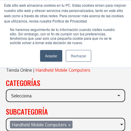
Este sitio web almacena cookies en tu PC. Estas cookies sirven para mejorar
nuestro sitio web y ofrecer servicios más personalizados, tanto en este sitio
web como a través de otras redes. Para conocer más acerca de las cookies
que utilizamos, revisa nuestra Política de Privacidad.
No haremos seguimiento de tu información cuando visites nuestro
sitio. Sin embargo, con el fin de cumplir con tus preferencias,
tendremos que usar solo una pequeña cookie para que no se te
solicite volver a tomar esta decisión de nuevo.
HANDHELD MOBILE COMPUTERS
Aceptar
Rechazar
Tienda Online |
Handheld Mobile Computers
CATEGORÍAS
SUBCATEGORÍA
Handheld Mobile Computers
×