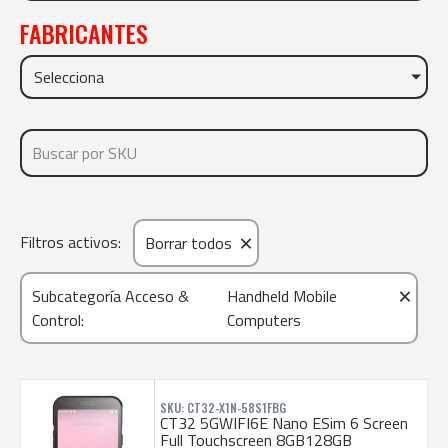
FABRICANTES
Selecciona
×
Filtros activos:
Borrar todos
×
Subcategoría Acceso &
Handheld Mobile
Control
:
Computers
SKU: CT32-X1N-58S1FBG
CT32 5GWIFI6E Nano ESim 6 Screen
Full Touchscreen 8GB128GB