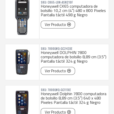
SKU: CK65-L0N-ASN210F
Honeywell CK65 computadora de
bolsillo 10,2 cm (4″) 480 x 800 Pixeles
Pantalla táctil 498 g Negro
Ver Producto
SKU: 7800LWQ-GC243XE
Honeywell DOLPHIN 7800
computadora de bolsillo 8,89 cm (3.5″)
Pantalla táctil 324 g Negro
Ver Producto
SKU: 7800LWQ-GC111XE
Honeywell Dolphin 7800 computadora
de bolsillo 8,89 cm (3.5″) 640 x 480
Pixeles Pantalla táctil 324 g Negro
Ver Producto