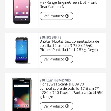
FlexRange EngineGreen Dot Front
Rear Camera N
Ver Producto
SKU: DC0509-PG
3nStar NuStar 5sx computadora de
bolsillo 14 cm (5.5″) 720 x 1440
Pixeles Pantalla táctil 287 g Negro
Ver Producto
SKU: EDA71-1-B741SAGRK
Honeywell ScanPal EDA70
computadora de bolsillo 17,8 cm (7″)
1280 x 720 Pixeles Pantalla táctil 550
g Negro
Ver Producto