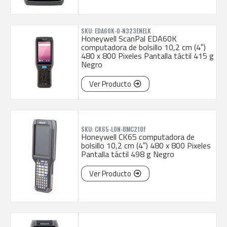
SKU: EDA60K-0-N323ENELK
Honeywell ScanPal EDA60K
computadora de bolsillo 10,2 cm (4″)
480 x 800 Pixeles Pantalla táctil 415 g
Negro
Ver Producto
SKU: CK65-L0N-BMC210F
Honeywell CK65 computadora de
bolsillo 10,2 cm (4″) 480 x 800 Pixeles
Pantalla táctil 498 g Negro
Ver Producto