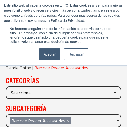
Este sitio web almacena cookies en tu PC. Estas cookies sirven para mejorar
nuestro sitio web y ofrecer servicios más personalizados, tanto en este sitio
web como a través de otras redes. Para conocer más acerca de las cookies
que utilizamos, revisa nuestra Política de Privacidad.
No haremos seguimiento de tu información cuando visites nuestro
sitio. Sin embargo, con el fin de cumplir con tus preferencias,
tendremos que usar solo una pequeña cookie para que no se te
solicite volver a tomar esta decisión de nuevo.
BARCODE READER ACCESSORIES
Aceptar
Rechazar
Tienda Online |
Barcode Reader Accessories
CATEGORÍAS
SUBCATEGORÍA
Barcode Reader Accessories
×