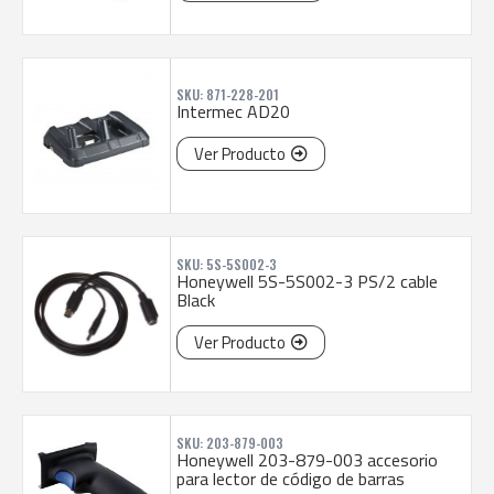
SKU: 871-228-201
Intermec AD20
Ver Producto
SKU: 5S-5S002-3
Honeywell 5S-5S002-3 PS/2 cable
Black
Ver Producto
SKU: 203-879-003
Honeywell 203-879-003 accesorio
para lector de código de barras