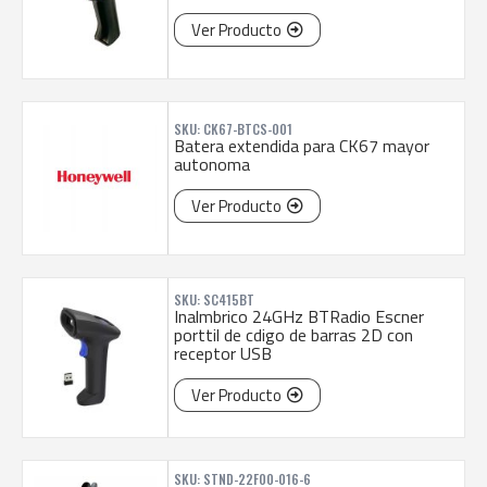
Ver Producto
SKU: CK67-BTCS-001
Batera extendida para CK67 mayor
autonoma
Ver Producto
SKU: SC415BT
Inalmbrico 24GHz BTRadio Escner
porttil de cdigo de barras 2D con
receptor USB
Ver Producto
SKU: STND-22F00-016-6