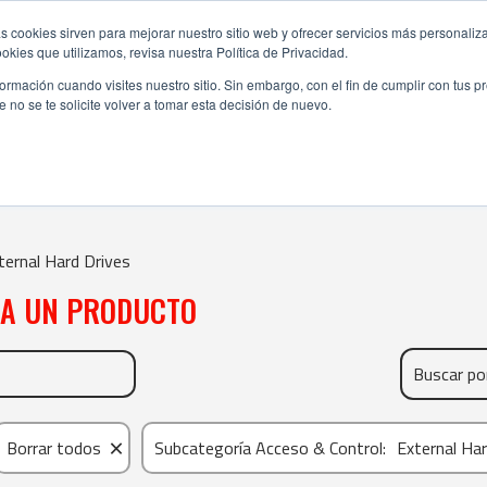
s cookies sirven para mejorar nuestro sitio web y ofrecer servicios más personaliza
kies que utilizamos, revisa nuestra Política de Privacidad.
rmación cuando visites nuestro sitio. Sin embargo, con el fin de cumplir con tus 
no se te solicite volver a tomar esta decisión de nuevo.
EXTERNAL HARD DRIVES
ternal Hard Drives
NA UN PRODUCTO
×
Borrar todos
Subcategoría Acceso & Control
:
External Har