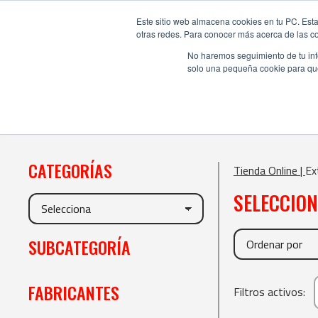
Este sitio web almacena cookies en tu PC. Esta
otras redes. Para conocer más acerca de las coo
No haremos seguimiento de tu info
solo una pequeña cookie para que 
CATEGORÍAS
Tienda Online |
Ex
SELECCIO
SUBCATEGORÍA
FABRICANTES
Filtros activos: