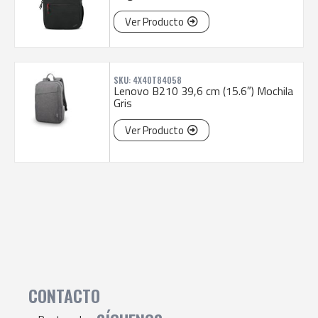
Ver Producto
SKU: 4X40T84058
Lenovo B210 39,6 cm (15.6″) Mochila
Gris
Ver Producto
CONTACTO