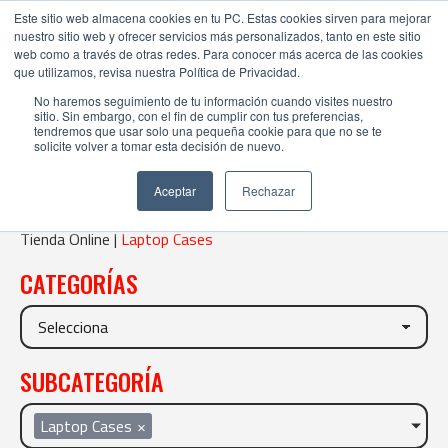
Este sitio web almacena cookies en tu PC. Estas cookies sirven para mejorar
nuestro sitio web y ofrecer servicios más personalizados, tanto en este sitio
web como a través de otras redes. Para conocer más acerca de las cookies
que utilizamos, revisa nuestra Política de Privacidad.
No haremos seguimiento de tu información cuando visites nuestro
sitio. Sin embargo, con el fin de cumplir con tus preferencias,
tendremos que usar solo una pequeña cookie para que no se te
solicite volver a tomar esta decisión de nuevo.
LAPTOP CASES
Aceptar
Rechazar
Tienda Online |
Laptop Cases
CATEGORÍAS
SUBCATEGORÍA
Laptop Cases
×