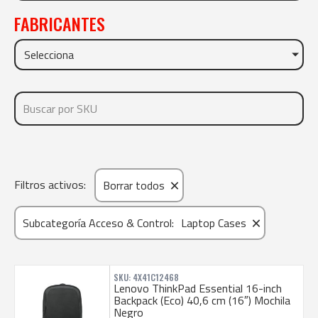
FABRICANTES
Selecciona
×
Filtros activos:
Borrar todos
×
Subcategoría Acceso & Control
:
Laptop Cases
SKU: 4X41C12468
Lenovo ThinkPad Essential 16-inch
Backpack (Eco) 40,6 cm (16″) Mochila
Negro