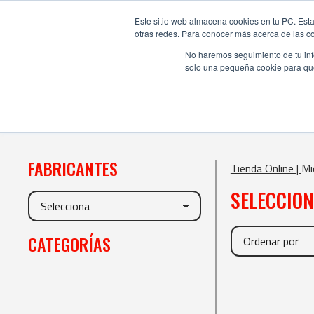
Este sitio web almacena cookies en tu PC. Esta
otras redes. Para conocer más acerca de las coo
No haremos seguimiento de tu info
solo una pequeña cookie para que 
FABRICANTES
Tienda Online |
Mi
SELECCIO
CATEGORÍAS