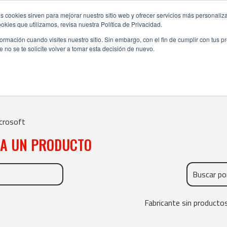
s cookies sirven para mejorar nuestro sitio web y ofrecer servicios más personaliza
kies que utilizamos, revisa nuestra Política de Privacidad.
rmación cuando visites nuestro sitio. Sin embargo, con el fin de cumplir con tus 
no se te solicite volver a tomar esta decisión de nuevo.
MICROSOFT
crosoft
NA UN PRODUCTO
Fabricante sin producto