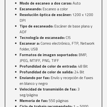
Modo de escaneo a dos caras:
Auto
Escaneando:
Escaneo a color
Resolución óptica de escáner:
1200 x 1200
DPI
Tipo de escaneado:
Escáner de base plana y
ADF
Tecnología de escaneado:
CIS
Escanear a:
Correo electrónico, FTP, Network
folder, USB
Formatos de imagen soportados:
BMP,
JPEG, MTIFF, PNG, TIFF
Profundidad de color de entrada:
48 Bit
Profundidad de color de salida:
24 Bit
Enviando por fax:
Envío y recepción de faxes
en blanco y negro
Velocidad de transmisión de fax:
3
seg/página
Memoria de fax:
550 páginas
Ciclo de trabajo recomendado:
1 – 5000