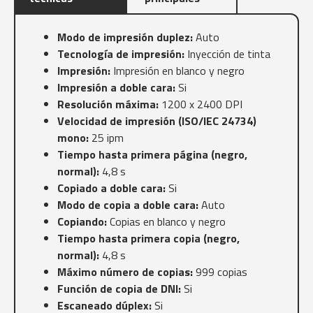
Modo de impresión duplez:
Auto
Tecnología de impresión:
Inyección de tinta
Impresión:
Impresión en blanco y negro
Impresión a doble cara:
Si
Resolución máxima:
1200 x 2400 DPI
Velocidad de impresión (ISO/IEC 24734)
mono:
25 ipm
Tiempo hasta primera página (negro,
normal):
4,8 s
Copiado a doble cara:
Si
Modo de copia a doble cara:
Auto
Copiando:
Copias en blanco y negro
Tiempo hasta primera copia (negro,
normal):
4,8 s
Máximo número de copias:
999 copias
Función de copia de DNI:
Si
Escaneado dúplex:
Si