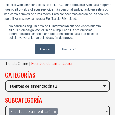
Este sitio web almacena cookies en tu PC. Estas cookies sirven para mejorar
nuestro sitio web y ofrecer servicios más personalizados, tanto en este sitio
web como a través de otras redes. Para conocer más acerca de las cookies
que utilizamos, revisa nuestra Política de Privacidad.
No haremos seguimiento de tu información cuando visites nuestro
sitio. Sin embargo, con el fin de cumplir con tus preferencias,
tendremos que usar solo una pequeña cookie para que no se te
solicite volver a tomar esta decisión de nuevo.
FUENTES DE ALIMENTACIÓN
Aceptar
Rechazar
Tienda Online |
Fuentes de alimentación
CATEGORÍAS
SUBCATEGORÍA
Fuentes de alimentación
×