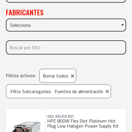
FABRICANTES
Selecciona
×
Filtros activos:
Borrar todos
×
.Filtro Subcategorías
:
Fuentes de alimentación
SKU: 865414-B21
HPE 800W Flex Slot Platinum Hot
Plug Low Halogen Power Supply Kit