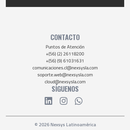
CONTACTO
Puntos de Atención
+(56) (2) 26118200
+(56) (9) 61031631
comunicaciones.cl@nexsysla.com
soporte.web@nexsysla.com
cloud@nexsysla.com
SÍGUENOS
© 2026 Nexsys Latinoamérica