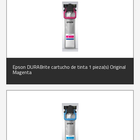
Epson DURABrite cartucho de tinta 1 pieza(s) Original
Magenta