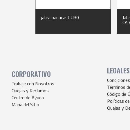
jabra panacast U30
Jab
CA 
LEGALES
CORPORATIVO
Condiciones
Trabaje con Nosotros
Términos d
Quejas y Reclamos
Código de É
Centro de Ayuda
Políticas de
Mapa del Sitio
Quejas y De