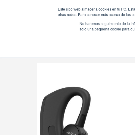
Este sitio web almacena cookies en tu PC. Esta
otras redes. Para conocer más acerca de las coo
No haremos seguimiento de tu info
solo una pequeña cookie para que 
Tienda Online |
Equipos de conferencia & comunicaci